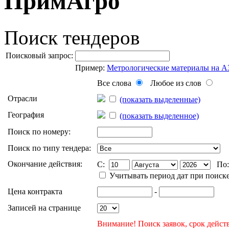
ПримАгро
Поиск тендеров
Поисковый запрос:
Пример:
Метрологические материалы на 
Все слова
Любое из слов
Отрасли
(показать выделенные)
География
(показать выделенное)
Поиск по номеру:
Поиск по типу тендера:
Окончание действия:
C:
По
Учитывать период дат при поиск
Цена контракта
-
Записей на странице
Внимание! Поиск заявок, срок действ