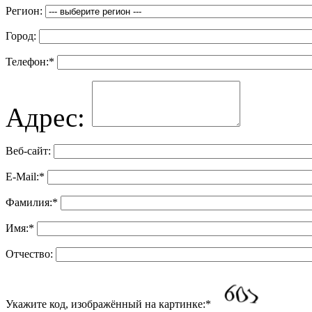
Регион:
Город:
Телефон:
*
Адрес:
Веб-сайт:
E-Mail:
*
Фамилия:
*
Имя:
*
Отчество:
Укажите код, изображённый на картинке:
*