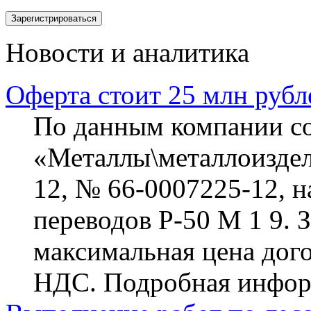
Новости и аналитика
Оферта стоит 25 млн рубл
По данным компании cont
«Металлы\металлоиздел
12, № 66-0007225-12, н
переводов Р-50 М 1 9. 
максимальная цена догов
НДС. Подробная информ