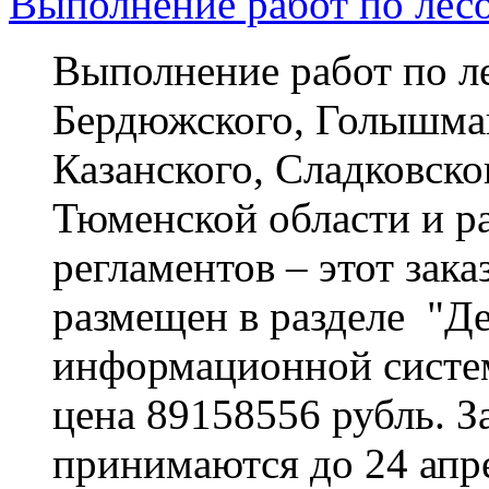
Выполнение работ по лес
Выполнение работ по л
Бердюжского, Голышма
Казанского, Сладковско
Тюменской области и р
регламентов – этот зак
размещен в разделе "Де
информационной системы
цена 89158556 рубль. За
принимаются до 24 апре