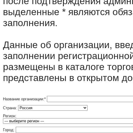
после подтверждения админ
выделенные
*
являются обя
заполнения.
Данные об организации, вв
заполнении регистрационно
размещены в каталоге торго
представлены в открытом до
Название организации:
*
Страна:
Регион:
Город: