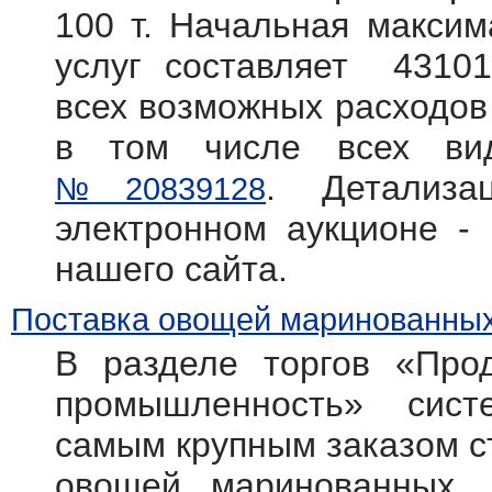
100 т. Начальная максим
услуг составляет 43101
всех возможных расходов 
в том числе всех вид
. Детализ
№20839128
электронном аукционе -
нашего сайта.
Поставка овощей маринованных
В разделе торгов «Прод
промышленность» систем
самым крупным заказом с
овощей маринованных, 