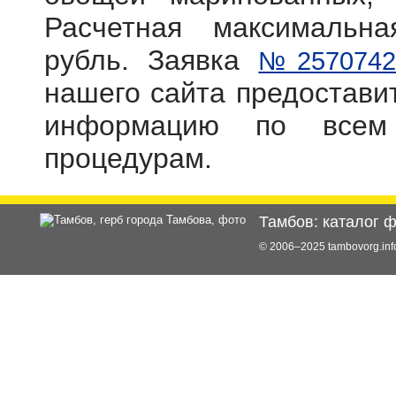
Расчетная максимальн
рубль. Заявка
№2570742
нашего сайта предостав
информацию по всем
процедурам.
Тамбов: каталог 
© 2006–2025 tambovorg.i