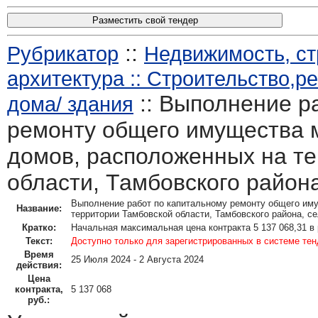
Разместить свой тендер
::
Рубрикатор
Недвижимость, ст
архитектура :: Строительство,
:: Выполнение р
дома/ здания
ремонту общего имущества 
домов, расположенных на т
области, Тамбовского район
Выполнение работ по капитальному ремонту общего им
Название:
территории Тамбовской области, Тамбовского района, с
Кратко:
Начальная максимальная цена контракта 5 137 068,31 в
Текст:
Доступно только для зарегистрированных в системе те
Время
25 Июля 2024 - 2 Августа 2024
действия:
Цена
контракта,
5 137 068
руб.: