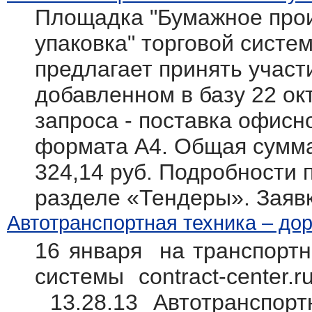
Площадка "Бумажное прои
упаковка" торговой системы
предлагает принять участ
добавленном в базу 22 ок
запроса - поставка офисн
формата А4. Общая сумма 
324,14 руб. Подробности п
разделе «Тендеры». Заяв
Автотранспортная техника – дор
16 января на транспортн
системы contract-center.
13.28.13 Автотранспорт