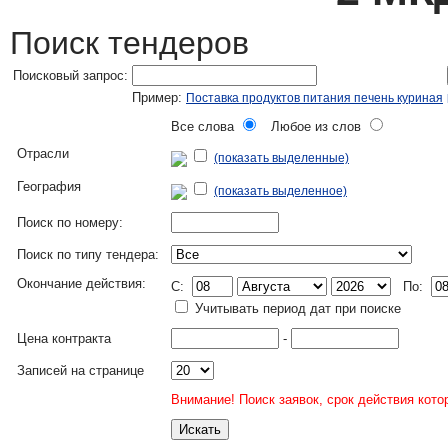
Поиск тендеров
Поисковый запрос:
Пример:
Поставка продуктов питания печень куриная
Все слова
Любое из слов
Отрасли
(показать выделенные)
География
(показать выделенное)
Поиск по номеру:
Поиск по типу тендера:
Окончание действия:
C:
По:
Учитывать период дат при поиске
Цена контракта
-
Записей на странице
Внимание! Поиск заявок, срок действия кото