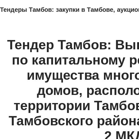
Тендеры Тамбов: закупки в Тамбове, аукцио
ТЕНДЕРЫ
ИССЛЕДОВАНИЯ, БИЗНЕС-ПЛАНЫ
АДРЕСА И ТЕЛЕФО
Тендер Тамбов: Вы
по капитальному 
имущества мног
домов, распол
территории Тамбов
Тамбовского района
2 МК