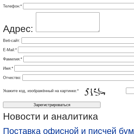
Телефон:
*
Адрес:
Веб-сайт:
E-Mail:
*
Фамилия:
*
Имя:
*
Отчество:
Укажите код, изображённый на картинке:
*
Новости и аналитика
Поставка офисной и писчей бум