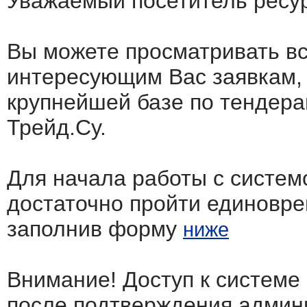
Уважаемый посетитель ресу
Вы можете просматривать в
интересующим Вас заявкам,
крупнейшей базе по тендера
Трейд.Су.
Для начала работы с систем
достаточно пройти единовр
заполнив форму
ниже
Внимание! Доступ к системе
после подтверждения админ