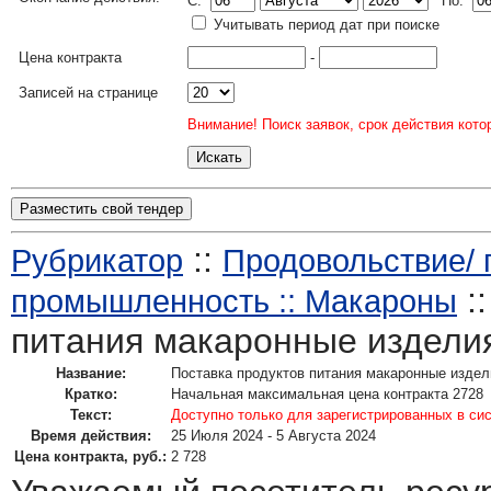
C:
По:
Учитывать период дат при поиске
Цена контракта
-
Записей на странице
Внимание! Поиск заявок, срок действия кото
Разместить свой тендер
::
Рубрикатор
Продовольствие/
:
промышленность :: Макароны
питания макаронные изделия
Название:
Поставка продуктов питания макаронные издел
Кратко:
Начальная максимальная цена контракта 2728
Текст:
Доступно только для зарегистрированных в си
Время действия:
25 Июля 2024 - 5 Августа 2024
Цена контракта, руб.:
2 728