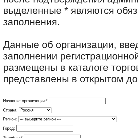
выделенные
*
являются обя
заполнения.
Данные об организации, вв
заполнении регистрационно
размещены в каталоге торго
представлены в открытом до
Название организации:
*
Страна:
Регион:
Город:
Телефон:
*