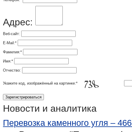
Адрес:
Веб-сайт:
E-Mail:
*
Фамилия:
*
Имя:
*
Отчество:
Укажите код, изображённый на картинке:
*
Новости и аналитика
Перевозка каменного угля – 466