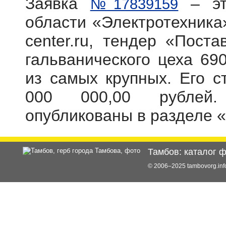
Заявка
– эт
№17839159
области «Электротехника»
center.ru, тендер «Пост
гальванического цеха 69
из самых крупных. Его с
000 000,00 рублей.
опубликованы в разделе 
Тамбов: каталог 
© 2006–2025 tambovorg.i