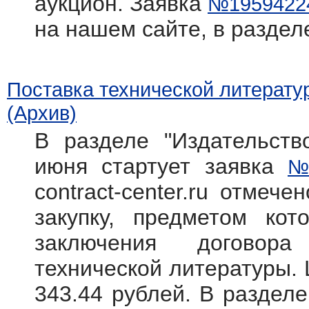
аукцион. Заявка
№1959422
на нашем сайте, в раздел
Поставка технической литерату
(Архив)
В разделе "Издательств
июня стартует заявка
№
contract-center.ru отмече
закупку, предметом кот
заключения договора
технической литературы. 
343.44 рублей. В раздел