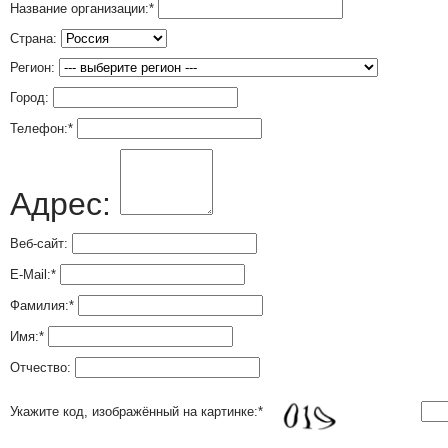
Название организации:
*
Страна:
Регион:
Город:
Телефон:
*
Адрес:
Веб-сайт:
E-Mail:
*
Фамилия:
*
Имя:
*
Отчество:
Укажите код, изображённый на картинке:
*