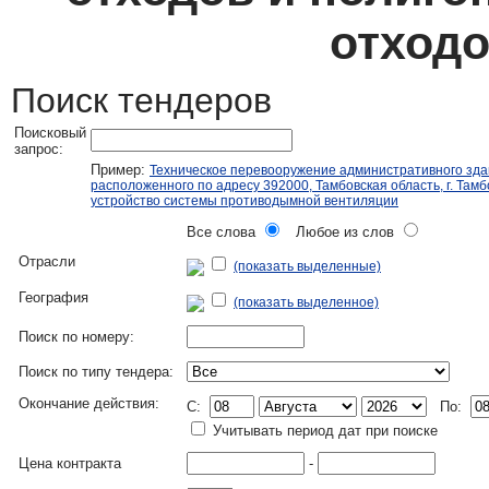
отходо
Поиск тендеров
Поисковый
запрос:
Пример:
Техническое перевооружение административного зда
расположенного по адресу 392000, Тамбовская область, г. Тамбо
устройство системы противодымной вентиляции
Все слова
Любое из слов
Отрасли
(показать выделенные)
География
(показать выделенное)
Поиск по номеру:
Поиск по типу тендера:
Окончание действия:
C:
По:
Учитывать период дат при поиске
Цена контракта
-