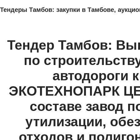
Тендеры Тамбов: закупки в Тамбове, аукцио
ТЕНДЕРЫ
ИССЛЕДОВАНИЯ, БИЗНЕС-ПЛАНЫ
АДРЕСА И ТЕЛЕФО
Тендер Тамбов: Вы
по строительств
автодороги к
ЭКОТЕХНОПАРК Ц
составе завод п
утилизации, об
отходов и полиго