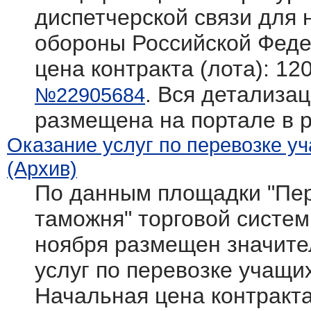
диспетчерской связи для
обороны Российской Фед
цена контракта (лота): 12
. Вся детализац
№22905684
размещена на портале в 
Оказание услуг по перевозке у
(Архив)
По данным площадки "Пер
таможня" торговой системы 
ноября размещен значите
услуг по перевозке учащи
Начальная цена контракта