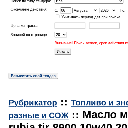
Поиск по типу тендера:
Окончание действия:
C:
По:
Учитывать период дат при поиске
Цена контракта
-
Записей на странице
Внимание! Поиск заявок, срок действия к
Разместить свой тендер
::
Рубрикатор
Топливо и эне
:: Масло м
разные и СОЖ
rubia tir 8900 10w40 