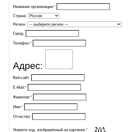
Название организации:
*
Страна:
Регион:
Город:
Телефон:
*
Адрес:
Веб-сайт:
E-Mail:
*
Фамилия:
*
Имя:
*
Отчество:
Укажите код, изображённый на картинке:
*