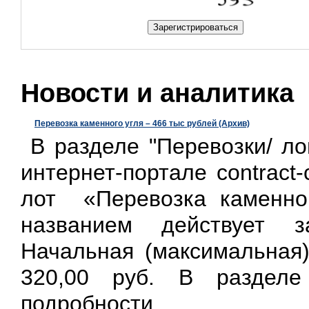
Новости и аналитика
Перевозка каменного угля – 466 тыс рублей (Архив)
В разделе "Перевозки/ ло
интернет-портале contract-
лот «Перевозка каменног
названием действует 
Начальная (максимальная)
320,00 руб. В раздел
подробности.