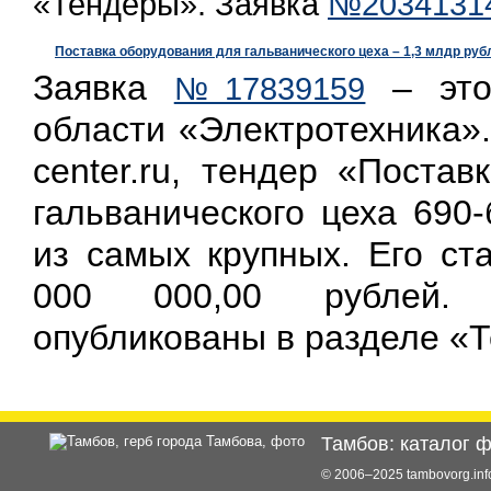
«Тендеры». Заявка
№2034131
Поставка оборудования для гальванического цеха – 1,3 млдр руб
Заявка
– это
№17839159
области «Электротехника».
center.ru, тендер «Поста
гальванического цеха 690
из самых крупных. Его ст
000 000,00 рублей. 
опубликованы в разделе «
Тамбов: каталог 
© 2006–2025 tambovorg.i