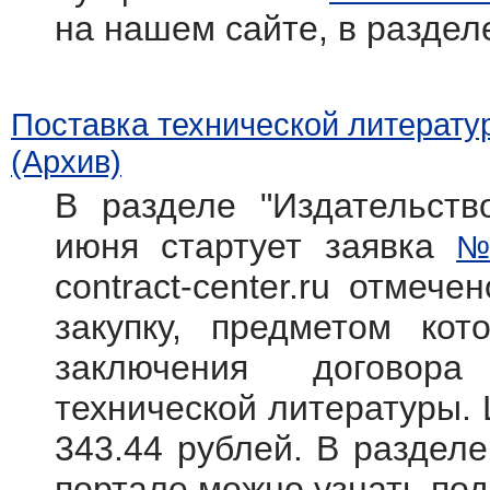
на нашем сайте, в раздел
Поставка технической литерату
(Архив)
В разделе "Издательств
июня стартует заявка
№
contract-center.ru отмече
закупку, предметом кот
заключения договора
технической литературы. 
343.44 рублей. В раздел
портале можно узнать по