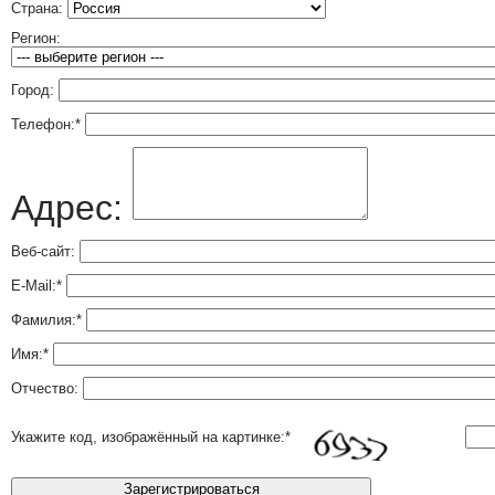
Страна:
Регион:
Город:
Телефон:
*
Адрес:
Веб-сайт:
E-Mail:
*
Фамилия:
*
Имя:
*
Отчество:
Укажите код, изображённый на картинке:
*