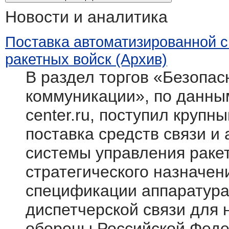
Новости и аналитика
Поставка автоматизированной 
ракетных войск (Архив)
В раздел торгов «Безопасн
коммуникации», по данным
center.ru, поступил крупн
поставка средств связи и
системы управления раке
стратегического назначен
спецификации аппаратура
диспетчерской связи для
обороны Российской Фед