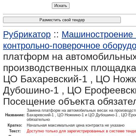
Разместить свой тендер
::
Рубрикатор
Машиностроение :
контрольно-поверочное оборуд
платформ на автомобильных
производственных площадка
ЦО Бахаревский-1 , ЦО Ножк
Дубошино-1 , ЦО Ерофеевск
Посещение объекта обязате
Замена платформ на автомобильных весах на производс
Название:
Бахаревский-1 , ЦО Ножкино-1 и ЦО Дубошино-1 , ЦО Ер
обязательно
Кратко:
Начальная максимальная цена контракта не указано
Текст:
Доступно только для зарегистрированных в системе тенд