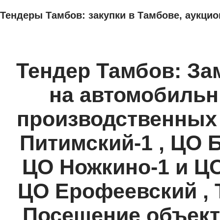
Тендеры Тамбов: закупки в Тамбове, аукцио
ТЕНДЕРЫ
ИССЛЕДОВАНИЯ, БИЗНЕС-ПЛАНЫ
АДРЕСА И ТЕЛЕФО
Тендер Тамбов: З
на автомобильн
производственных
Питимский-1 , ЦО Б
ЦО Ножкино-1 и ЦО
ЦО Ерофеевский ,
Посещение объект