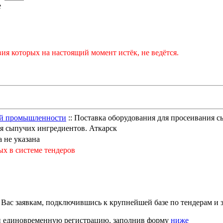
е
ия которых на настоящий момент истёк, не ведётся.
ой промышленности
:: Поставка оборудования для просеивания 
я сыпучих ингредиентов. Аткарск
 не указана
ых в системе тендеров
с заявкам, подключившись к крупнейшей базе по тендерам и з
ти единовременную регистрацию, заполнив форму
ниже