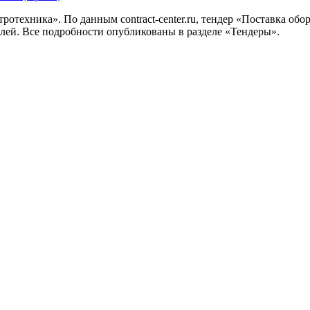
ротехника». По данным contract-center.ru, тендер «Поставка обо
ублей. Все подробности опубликованы в разделе «Тендеры».