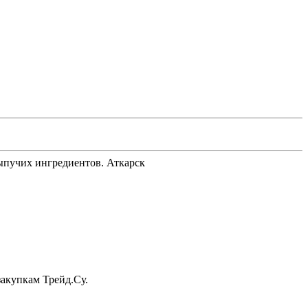
сыпучих ингредиентов. Аткарск
акупкам Трейд.Су.