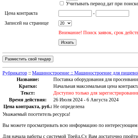
Учитывать период дат при поиск
Цена контракта
-
Записей на странице
Внимание! Поиск заявок, срок действ
Разместить свой тендер
Рубрикатор
::
Машиностроение :: Машиностроение для пищев
Название:
Поставка оборудования для просеивани
Кратко:
Начальная максимальная цена контракта
Текст:
Доступно только для зарегистрированн
Время действия:
26 Июля 2024 - 6 Августа 2024
Цена контракта, руб.:
Не определена
Уважаемый посетитель ресурса!
Вы можете просматривать всю информацию по интересующим Ва
Для начала работы с системой Трейд.Су Вам достаточно прой