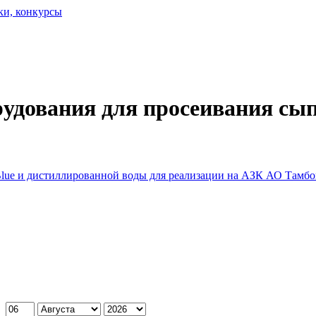
ки, конкурсы
рудования для просеивания сы
Blue и дистиллированной воды для реализации на АЗК АО Тамб
: