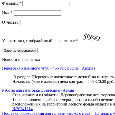
Фамилия:
*
Имя:
*
Отчество:
Укажите код, изображённый на картинке:
*
Новости и аналитика
Перевозка каменного угля – 466 тыс рублей (Архив)
В разделе "Перевозки/ логистика/ таможня" на интернет-п
Начальная (максимальная) цена контракта 466 320,00 руб.
Работы для заготовки древесины (Архив)
Специалистам из области "Деревообработка/ лес" торговая 
12 на выполнение работ по мероприятиям на обеспечени
расположенных на территории лесного фонда области в л
№20341314
.
Поставка оборудования для гальванического цеха – 1,3 млдр ру