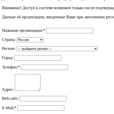
Внимание! Доступ к системе возможен только после подтвер
Данные об организации, введенные Вами при заполнении реги
Название организации:
*
Страна:
Регион:
Город:
Телефон:
*
Адрес:
Веб-сайт:
E-Mail:
*