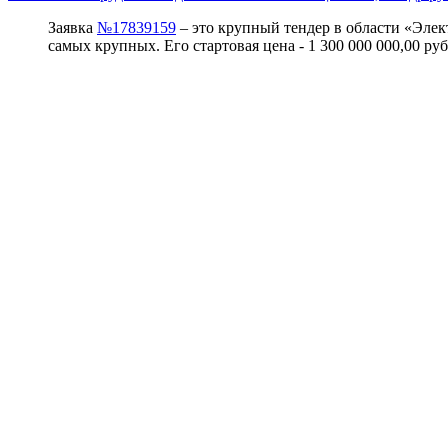
Заявка
№17839159
– это крупный тендер в области «Элект
самых крупных. Его стартовая цена - 1 300 000 000,00 р