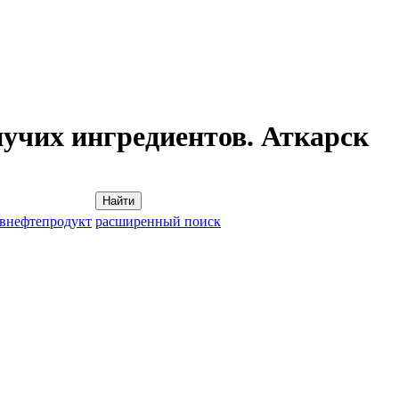
пучих ингредиентов. Аткарск
Найти
овнефтепродукт
расширенный поиск