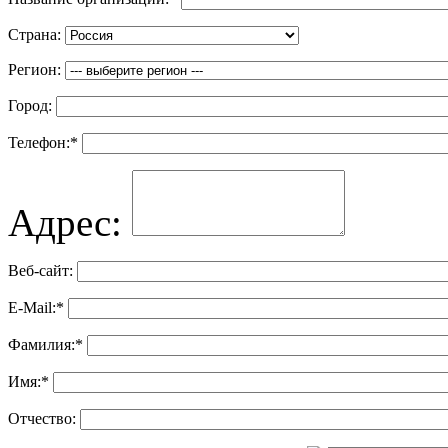
Страна:
Регион:
Город:
Телефон:
*
Адрес:
Веб-сайт:
E-Mail:
*
Фамилия:
*
Имя:
*
Отчество: