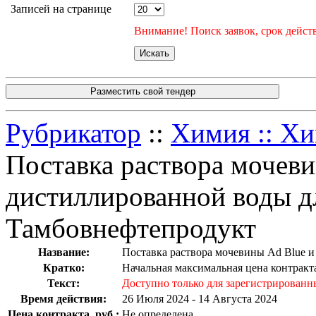
Записей на странице
Внимание! Поиск заявок, срок действ
Разместить свой тендер
Рубрикатор
::
Химия :: Хи
Поставка раствора мочеви
дистиллированной воды д
Тамбовнефтепродукт
Название:
Поставка раствора мочевины Ad Blue 
Кратко:
Начальная максимальная цена контракта
Текст:
Доступно только для зарегистрированн
Время действия:
26 Июля 2024 - 14 Августа 2024
Цена контракта, руб.:
Не определена