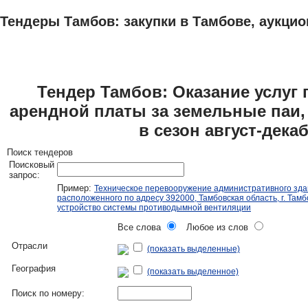
Тендеры Тамбов: закупки в Тамбове, аукцио
ТЕНДЕРЫ
ИССЛЕДОВАНИЯ, БИЗНЕС-ПЛАНЫ
АДРЕСА И ТЕЛЕФО
Тендер Тамбов: Оказание услуг 
арендной платы за земельные паи,
в сезон август-дека
Поиск тендеров
Поисковый
запрос:
Пример:
Техническое перевооружение административного зда
расположенного по адресу 392000, Тамбовская область, г. Тамбо
устройство системы противодымной вентиляции
Все слова
Любое из слов
Отрасли
(показать выделенные)
География
(показать выделенное)
Поиск по номеру: