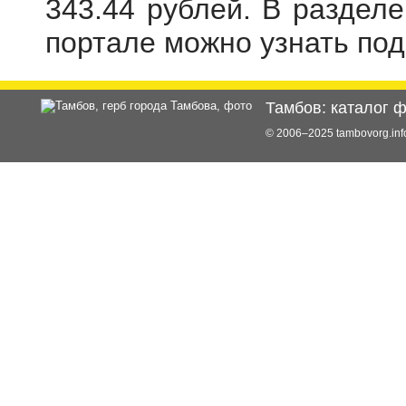
343.44 рублей. В раздел
портале можно узнать по
Тамбов: каталог 
© 2006–2025 tambovorg.i