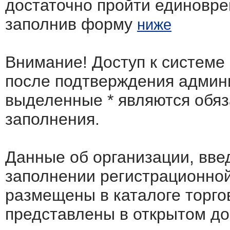
достаточно пройти единовр
заполнив форму
ниже
Внимание! Доступ к системе
после подтверждения админ
выделенные
*
являются обя
заполнения.
Данные об организации, вв
заполнении регистрационно
размещены в каталоге торго
представлены в открытом до