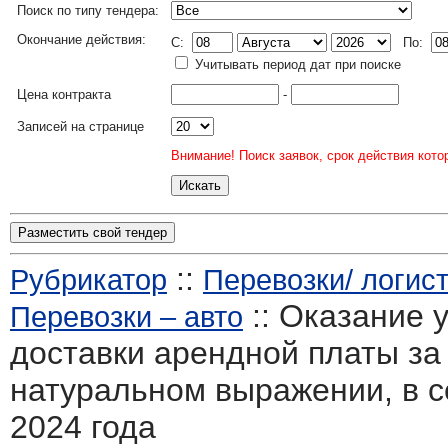
Поиск по типу тендера:
Окончание действия:
C:
По:
Учитывать период дат при поиске
Цена контракта
-
Записей на странице
Внимание! Поиск заявок, срок действия кото
Разместить свой тендер
::
Рубрикатор
Перевозки/ логист
:: Оказание 
Перевозки – авто
доставки арендной платы за
натуральном выражении, в с
2024 года