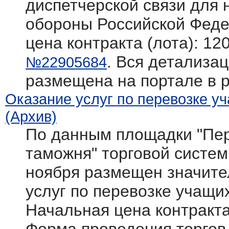
диспетчерской связи для
обороны Российской Фед
цена контракта (лота): 12
. Вся детализац
№22905684
размещена на портале в 
Оказание услуг по перевозке у
(Архив)
По данным площадки "Пер
таможня" торговой системы 
ноября размещен значите
услуг по перевозке учащи
Начальная цена контракта