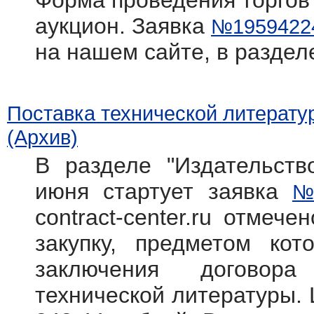
Форма проведения торгов
аукцион. Заявка
№1959422
на нашем сайте, в раздел
Поставка технической литерату
(Архив)
В разделе "Издательств
июня стартует заявка
№
contract-center.ru отмече
закупку, предметом кот
заключения договора
технической литературы. 