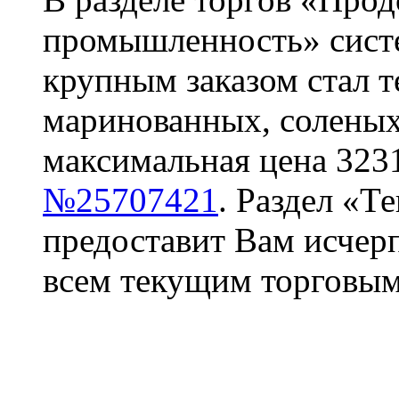
промышленность» систем
крупным заказом стал 
маринованных, соленых
максимальная цена 3231
№25707421
. Раздел «Т
предоставит Вам исче
всем текущим торговым