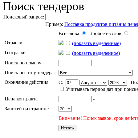
Поиск тендеров
Поисковый запрос:
Пример:
Поставка продуктов питания пече
Все слова
Любое из слов
Отрасли
(показать выделенные)
География
(показать выделенное)
Поиск по номеру:
Поиск по типу тендера:
Окончание действия:
C:
По
Учитывать период дат при поиск
Цена контракта
-
Записей на странице
Внимание! Поиск заявок, срок действ