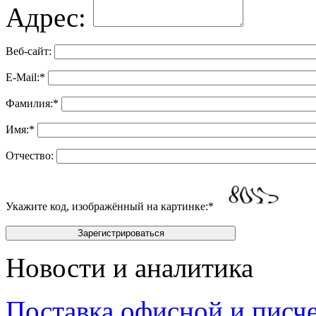
Адрес:
Веб-сайт:
E-Mail:
*
Фамилия:
*
Имя:
*
Отчество:
Укажите код, изображённый на картинке:
*
Новости и аналитика
Поставка офисной и писч