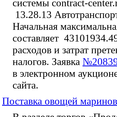
системы contract-center
13.28.13 Автотранспорт
Начальная максимальная
составляет 43101934.49
расходов и затрат прете
налогов. Заявка
№20839
в электронном аукционе
сайта.
Поставка овощей маринов
В разделе торгов «Прод