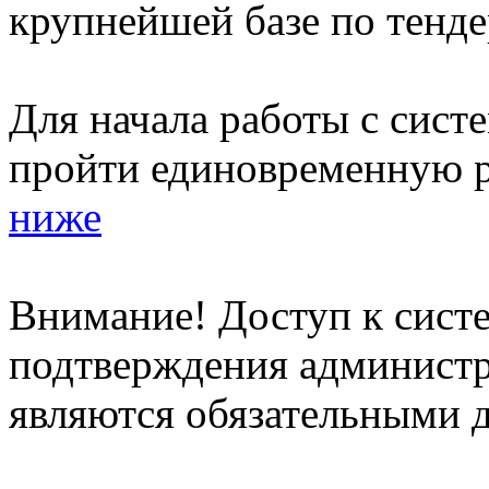
крупнейшей базе по тенде
Для начала работы с сист
пройти единовременную р
ниже
Внимание! Доступ к систе
подтверждения админист
являются обязательными д