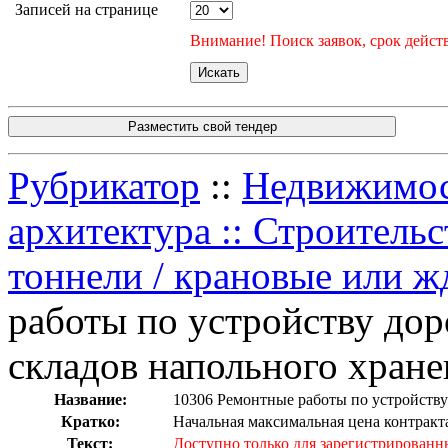
Записей на странице
Внимание! Поиск заявок, срок действ
Разместить свой тендер
Рубрикатор
::
Недвижимост
архитектура :: Строительс
тоннели / крановые или ж
работы по устройству дор
складов напольного хране
Название:
10306 Ремонтные работы по устройству
Кратко:
Начальная максимальная цена контракта
Текст:
Доступно только для зарегистрированн