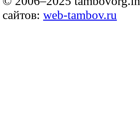
© 2006–2025 tambovorg.
сайтов:
web-tambov.ru