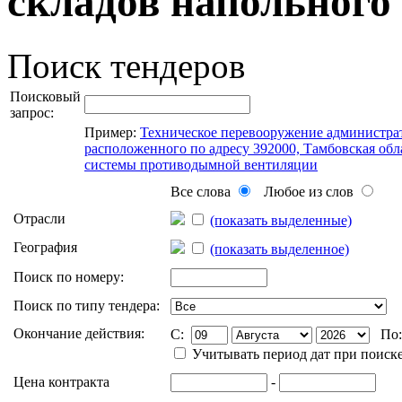
складов напольного 
Поиск тендеров
Поисковый
запрос:
Пример:
Техническое перевооружение администра
расположенного по адресу 392000, Тамбовская облас
системы противодымной вентиляции
Все слова
Любое из слов
Отрасли
(показать выделенные)
География
(показать выделенное)
Поиск по номеру:
Поиск по типу тендера:
Окончание действия:
C:
По
Учитывать период дат при поиск
Цена контракта
-