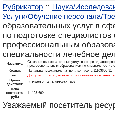
::
Рубрикатор
Наука/Исследован
Услуги/Обучение персонала/Тр
образовательных услуг в сф
по подготовке специалистов
профессиональным образов
специальности лечебное де
Оказание образовательных услуг в сфере здравоохран
Название:
профессиональным образованием по специальности л
Кратко:
Начальная максимальная цена контракта 11103699.31
Текст:
Доступно только для зарегистрированных в системе т
Время
26 Июля 2024 - 6 Августа 2024
действия:
Цена
контракта,
11 103 699
руб.:
Уважаемый посетитель ресу