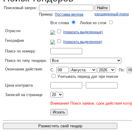
Поисковый запрос:
Найти
Пример:
расширенный поиск
Поставка молока
Все слова
Любое из слов
Отрасли
(показать выделенные)
География
(показать выделенное)
Поиск по номеру:
Поиск по типу тендера:
Окончание действия:
C:
По:
Учитывать период дат при поиске
Цена контракта
-
Записей на странице
Внимание! Поиск заявок, срок действия кото
Разместить свой тендер