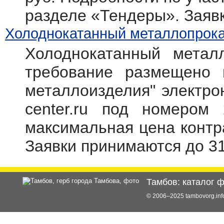
разделе «Тендеры». Заяв
Холоднокатанный металлопрокат
Холоднокатанный метал
требование размещено 
металлоизделия" электрон
center.ru под номером 
максимальная цена контр
Заявки принимаются до 31
Тамбов: каталог 
© 2006–2025 tambovorg.i