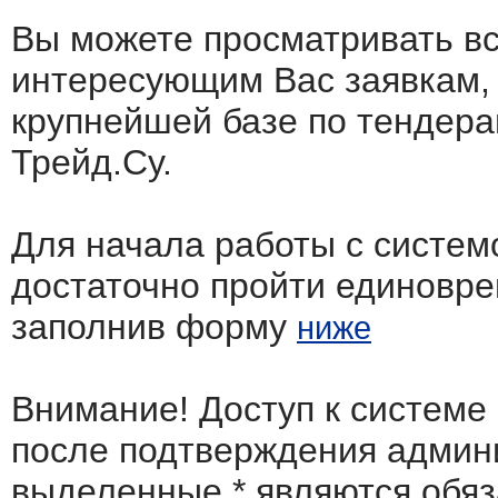
Вы можете просматривать в
интересующим Вас заявкам,
крупнейшей базе по тендера
Трейд.Су.
Для начала работы с систем
достаточно пройти единовр
заполнив форму
ниже
Внимание! Доступ к системе
после подтверждения админ
выделенные
*
являются обя