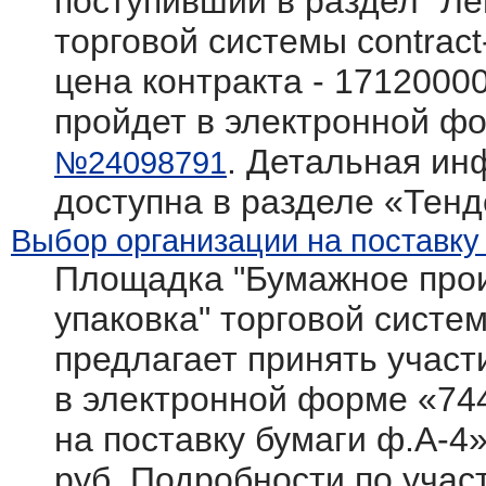
поступивший в раздел "Л
торговой системы contract
цена контракта - 1712000
пройдет в электронной фо
. Детальная ин
№24098791
доступна в разделе «Тен
Выбор организации на поставку
Площадка "Бумажное прои
упаковка" торговой системы
предлагает принять участ
в электронной форме «74
на поставку бумаги ф.А-4
руб. Подробности по участ