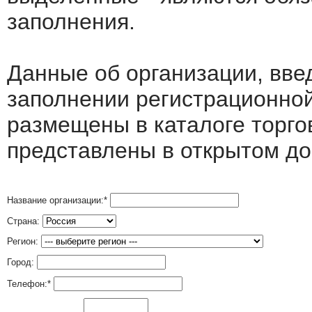
заполнения.
Данные об организации, вв
заполнении регистрационно
размещены в каталоге торго
представлены в открытом до
Название организации:
*
Страна:
Регион:
Город:
Телефон:
*