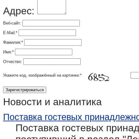
Адрес:
Веб-сайт:
E-Mail:
*
Фамилия:
*
Имя:
*
Отчество:
Укажите код, изображённый на картинке:
*
Новости и аналитика
Поставка гостевых принадлежно
Поставка гостевых принад