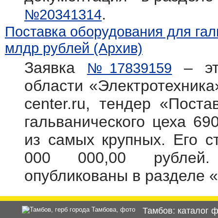
.
№20341314
Поставка оборудования для галь
млдр рублей (Архив)
Заявка
– эт
№17839159
области «Электротехника»
center.ru, тендер «Пост
гальванического цеха 69
из самых крупных. Его с
000 000,00 рублей.
опубликованы в разделе 
Тамбов: каталог 