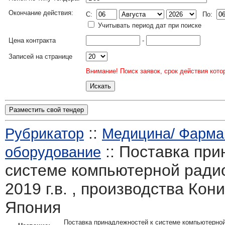
Окончание действия:
C:
По:
Учитывать период дат при поиске
Цена контракта
-
Записей на странице
Внимание! Поиск заявок, срок действия кото
Разместить свой тендер
::
Рубрикатор
Медицина/ Фармак
:: Поставка при
оборудование
системе компьютерной ради
2019 г.в. , производства Кон
Япония
Поставка принадлежностей к системе компьютерной 