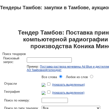
Тендеры Тамбов: закупки в Тамбове, аукцио
ТЕНДЕРЫ
ИССЛЕДОВАНИЯ, БИЗНЕС-ПЛАНЫ
АДРЕСА И ТЕЛЕФО
Тендер Тамбов: Поставка прин
компьютерной радиографии RE
производства Коника Мино
Поиск тендеров
Поисковый
запрос:
Пример:
Поставка раствора мочевины Ad Blue и дистилл
АО Тамбовнефтепродукт
Все слова
Любое из слов
Отрасли
(показать выделенные)
География
(показать выделенное)
Поиск по номеру:
Поиск по типу тендера: