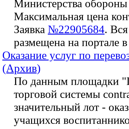
Министерства обороны
Максимальная цена конт
Заявка
№22905684
. Вс
размещена на портале в
Оказание услуг по перево
(Архив)
По данным площадки "П
торговой системы contra
значительный лот - ока
учащихся воспитаннико