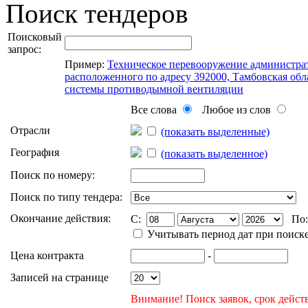
Поиск тендеров
Поисковый
запрос:
Пример:
Техническое перевооружение администра
расположенного по адресу 392000, Тамбовская облас
системы противодымной вентиляции
Все слова
Любое из слов
Отрасли
(показать выделенные)
География
(показать выделенное)
Поиск по номеру:
Поиск по типу тендера:
Окончание действия:
C:
По
Учитывать период дат при поиск
Цена контракта
-
Записей на странице
Внимание! Поиск заявок, срок действ