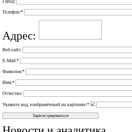
Город:
Телефон:
*
Адрес:
Веб-сайт:
E-Mail:
*
Фамилия:
*
Имя:
*
Отчество:
Укажите код, изображённый на картинке:
*
Новости и аналитика