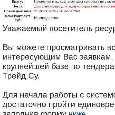
Кратко:
Начальная максимальная цена контракта не указа
Текст:
Доступно только для зарегистрированных в систем
Время действия:
27 Июля 2024 - 31 Июля 2024
Цена контракта,
Не определена
руб.:
Уважаемый посетитель ресу
Вы можете просматривать в
интересующим Вас заявкам,
крупнейшей базе по тендера
Трейд.Су.
Для начала работы с систем
достаточно пройти единовр
заполнив форму
ниже