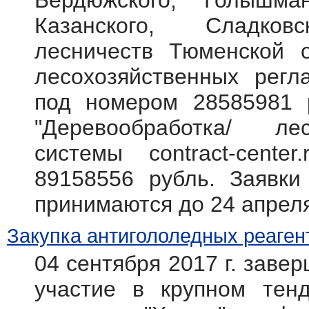
Бердюжского, Голышман
Казанского, Сладковс
лесничеств Тюменской о
лесохозяйственных регл
под номером 28585981
"Деревообработка/ л
системы contract-cente
89158556 рубль. Заявки
принимаются до 24 апреля
Закупка антигололедных реаген
04 сентября 2017 г. заве
участие в крупном тен