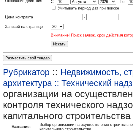
Окончание действия:
C:
По:
Учитывать период дат при поиске
Цена контракта
-
Записей на странице
Внимание! Поиск заявок, срок действия кото
Разместить свой тендер
::
Рубрикатор
Недвижимость, ст
архитектура :: Технический над
организации на осуществлен
контроля технического надзо
капитального строительства
Выбор организации на осуществление строительног
Название:
капитального строительства