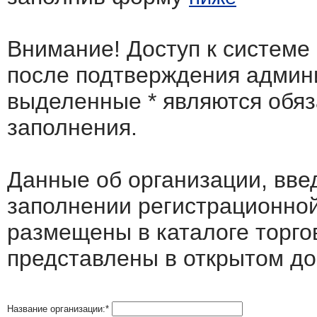
Внимание! Доступ к системе
после подтверждения админ
выделенные
*
являются обя
заполнения.
Данные об организации, вв
заполнении регистрационно
размещены в каталоге торго
представлены в открытом до
Название организации:
*