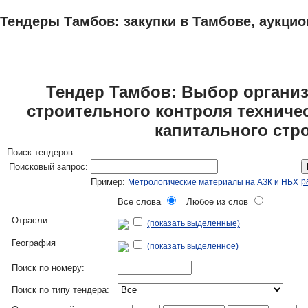
Тендеры Тамбов: закупки в Тамбове, аукцио
ТЕНДЕРЫ
ИССЛЕДОВАНИЯ, БИЗНЕС-ПЛАНЫ
АДРЕСА И ТЕЛЕФО
Тендер Тамбов: Выбор организ
строительного контроля техничес
капитального стр
Поиск тендеров
Поисковый запрос:
Пример:
р
Метрологические материалы на АЗК и НБХ
Все слова
Любое из слов
Отрасли
(показать выделенные)
География
(показать выделенное)
Поиск по номеру:
Поиск по типу тендера: