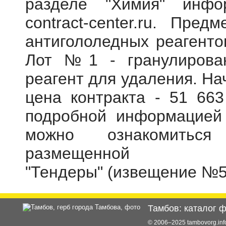
разделе "Химия" инфо
contract-center.ru. Пре
антигололедных реагентов
Лот №1 - гранулирова
реагент для удаления.
На
цена контракта - 51 66
подробной информацией 
можно ознакомитьс
размещенной
"Тендеры"
(извещение
№
Тамбов: каталог 
© 2006–2025 tambovorg.i