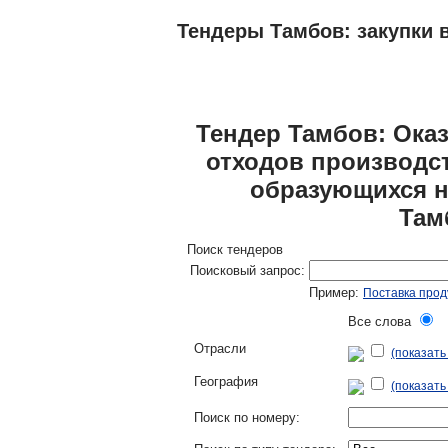
Тендеры Тамбов: закупки в
ТЕНДЕРЫ
ИССЛЕДОВАНИЯ, БИЗНЕС-
Тендер Тамбов: Оказ
отходов производст
образующихся 
Там
Поиск тендеров
Поисковый запрос:
Пример:
Поставка прод
Все слова
Л
Отрасли
(показат
География
(показать
Поиск по номеру: