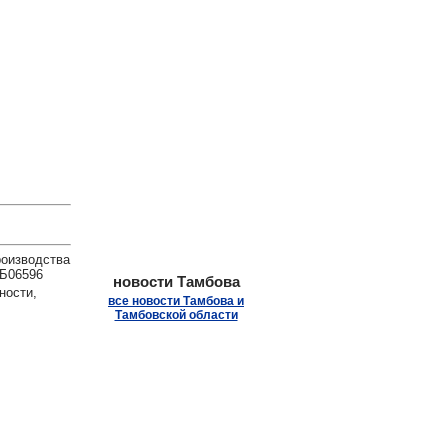
.
роизводства
ТБ06596
новости Тамбова
ности,
все новости Тамбова и
Тамбовской области