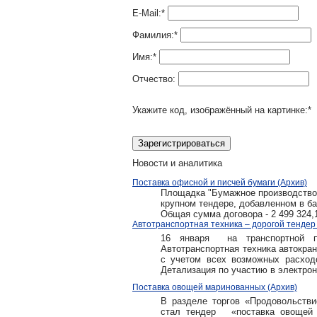
E-Mail:
*
Фамилия:
*
Имя:
*
Отчество:
Укажите код, изображённый на картинке:
*
Новости и аналитика
Поставка офисной и писчей бумаги (Архив)
Площадка "Бумажное производство, т
крупном тендере, добавленном в ба
Общая сумма договора - 2 499 324,
Автотранспортная техника – дорогой тендер 
16 января на транспортной пло
Автотранспортная техника автокран
с учетом всех возможных расход
Детализация по участию в электрон
Поставка овощей маринованных (Архив)
В разделе торгов «Продовольстви
стал тендер «поставка овощей м