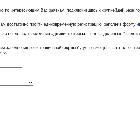
ю по интересующим Вас заявкам, подключившись к крупнейшей базе по
Вам достаточно пройти единовременную регистрацию, заполнив форму
н
олько после подтверждения администратором. Поля выделенные
*
являют
при заполнении регистрационной формы будут размещены в каталоге тор
упе.