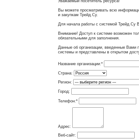
Уважаемый посетитель ресурса!
Вы можете просматривать всю информаци
и закупкам Трейд.Су.
Для начала работы с системой Трейд.Су 
Внимание! Доступ к системе возможен т
обязательными для заполнения.
Данные об организации, введенные Вами 
системы и представлены в открытом дост
Название организации:
*
Страна:
Регион:
Город:
Телефон:
*
Адрес:
Веб-сайт: