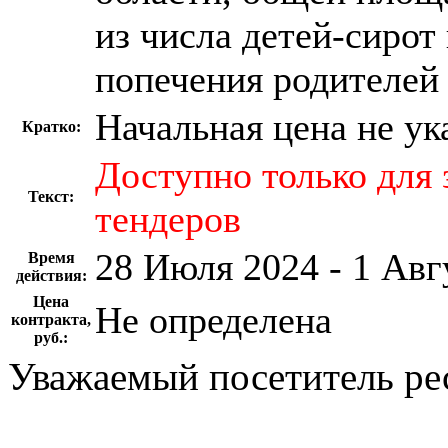
из числа детей-сирот
попечения родителей
Начальная цена не ук
Кратко:
Доступно только для
Текст:
тендеров
28 Июля 2024 - 1 Авг
Время
действия:
Цена
Не определена
контракта,
руб.:
Уважаемый посетитель ре