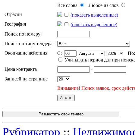
Все слова
Любое из слов
Отрасли
(показать выделенные)
География
(показать выделенное)
Поиск по номеру:
Поиск по типу тендера:
Окончание действия:
C:
По
Учитывать период дат при поиск
Цена контракта
-
Записей на странице
Внимание! Поиск заявок, срок действ
Разместить свой тендер
Рубрикатор
::
Недвижимост