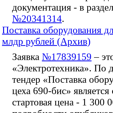
документация - в разде
№20341314
.
Поставка оборудования дл
млдр рублей (Архив)
Заявка
№17839159
– эт
«Электротехника». По да
тендер «Поставка обору
цеха 690-бис» является
стартовая цена - 1 300 