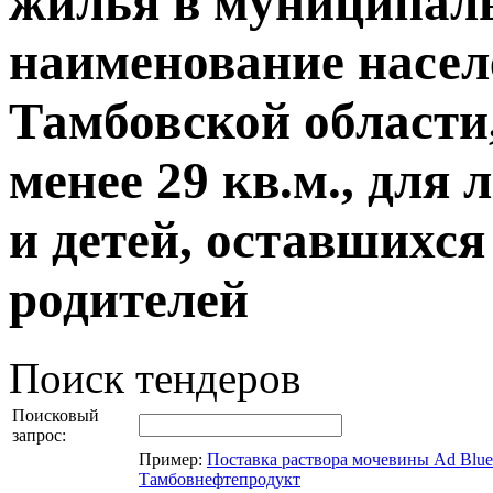
жилья в муниципал
наименование насел
Тамбовской области
менее 29 кв.м., для 
и детей, оставшихся
родителей
Поиск тендеров
Поисковый
запрос:
Пример:
Поставка раствора мочевины Ad Blu
Тамбовнефтепродукт