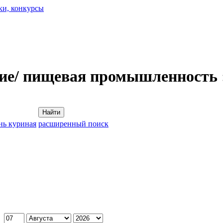
ки, конкурсы
ие/ пищевая промышленность 
Найти
нь куриная
расширенный поиск
: