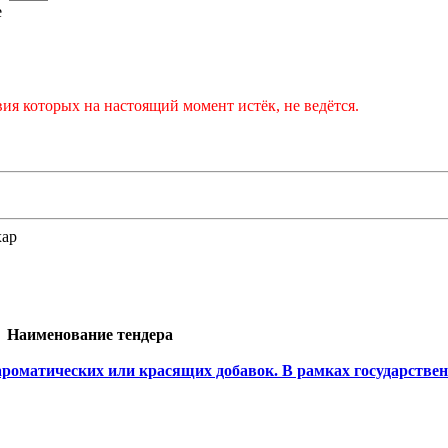
е
ия которых на настоящий момент истёк, не ведётся.
хар
Наименование тендера
ароматических или красящих добавок. В рамках государствен