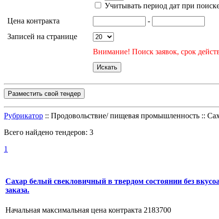
Учитывать период дат при поиск
Цена контракта
-
Записей на странице
Внимание! Поиск заявок, срок действ
Разместить свой тендер
Рубрикатор
:: Продовольствие/ пищевая промышленность :: Са
Всего найдено тендеров:
3
1
Сахар белый свекловичный в твердом состоянии без вкусо
заказа.
Начальная максимальная цена контракта 2183700