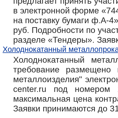
предлагает принять участ
в электронной форме «74
на поставку бумаги ф.А-4
руб. Подробности по участ
разделе «Тендеры». Заяв
Холоднокатанный металлопрокат
Холоднокатанный метал
требование размещено 
металлоизделия" электрон
center.ru под номером 
максимальная цена контр
Заявки принимаются до 31