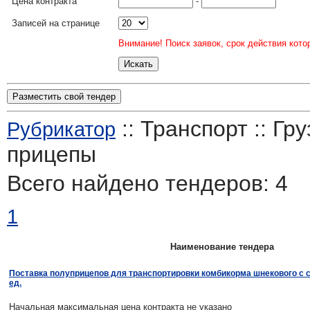
Цена контракта
-
Записей на странице
Внимание! Поиск заявок, срок действия кото
Разместить свой тендер
:: Транспорт :: Гр
Рубрикатор
прицепы
Всего найдено тендеров:
4
1
Наименование тендера
Поставка полуприцепов для транспортировки комбикорма шнекового с с
ед.
Начальная максимальная цена контракта не указано