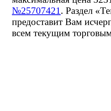
№25707421
. Раздел «Т
предоставит Вам исче
всем текущим торговым