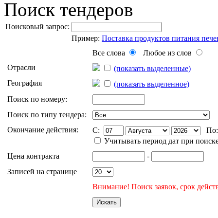
Поиск тендеров
Поисковый запрос:
Пример:
Поставка продуктов питания пече
Все слова
Любое из слов
Отрасли
(показать выделенные)
География
(показать выделенное)
Поиск по номеру:
Поиск по типу тендера:
Окончание действия:
C:
По
Учитывать период дат при поиск
Цена контракта
-
Записей на странице
Внимание! Поиск заявок, срок действ