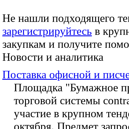
Не нашли подходящего те
зарегистрируйтесь
в круп
закупкам и получите пом
Новости и аналитика
Поставка офисной и писч
Площадка "Бумажное пр
торговой системы contra
участие в крупном тенд
октября. Предмет запро