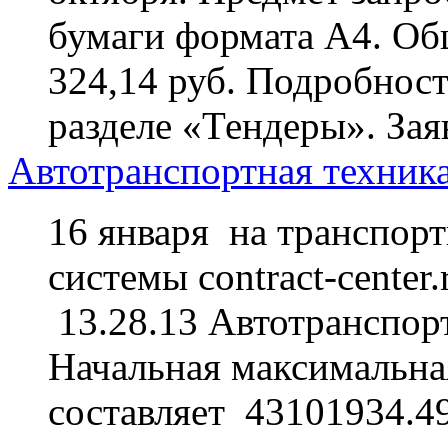
бумаги формата А4. Общ
324,14 руб. Подробност
разделе «Тендеры». За
Автотранспортная техника
16 января на транспор
системы contract-center
13.28.13 Автотранспорт
Начальная максимальная
составляет 43101934.49