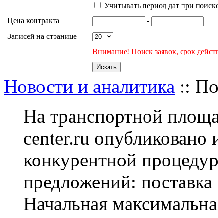
Учитывать период дат при поиск
Цена контракта
-
Записей на странице
Внимание! Поиск заявок, срок действ
Новости и аналитика
:: По
На транспортной площад
center.ru опубликовано
конкурентной процедур
предложений: поставка 
Начальная максимальная