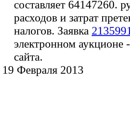
составляет 64147260. р
расходов и затрат прете
налогов. Заявка
213599
электронном аукционе -
сайта.
19 Февраля 2013