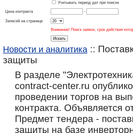
Учитывать период дат при поиске
Цена контракта
-
Записей на странице
Внимание! Поиск заявок, срок действия кото
:: Постав
Новости и аналитика
защиты
В разделе "Электротехник
contract-center.ru опубли
проведении торгов на вып
контракта. Объявляется о
Предмет тендера - постав
защиты на базе инвертор