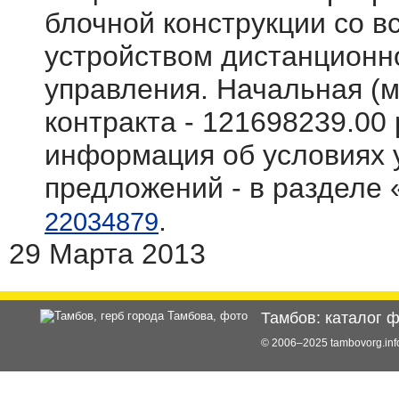
блочной конструкции со 
устройством дистанционно
управления. Начальная (
контракта - 121698239.00
информация об условиях у
предложений - в разделе 
.
22034879
29 Марта 2013
Тамбов: каталог 
© 2006–2025 tambovorg.i