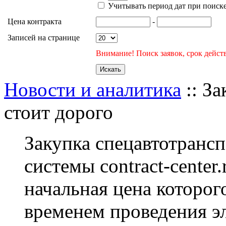
Учитывать период дат при поиск
Цена контракта
-
Записей на странице
Внимание! Поиск заявок, срок действ
Новости и аналитика
:: За
стоит дорого
Закупка спецавтотрансп
системы contract-center
начальная цена которого
временем проведения э