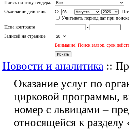
Поиск по типу тендера:
Окончание действия:
C:
По
Учитывать период дат при поиск
Цена контракта
-
Записей на странице
Внимание! Поиск заявок, срок действ
Новости и аналитика
:: П
Оказание услуг по орг
цирковой программы, 
номер с львицами – пр
относящейся к разделу