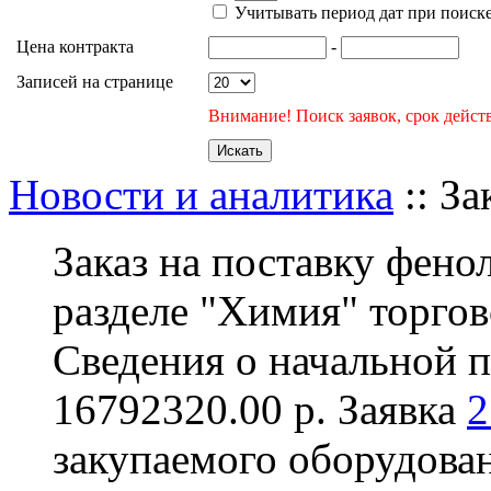
Учитывать период дат при поиск
Цена контракта
-
Записей на странице
Внимание! Поиск заявок, срок действ
Новости и аналитика
:: За
Заказ на поставку фено
разделе "Химия" торгово
Сведения о начальной п
16792320.00 р. Заявка
2
закупаемого оборудован