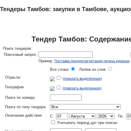
Тендеры Тамбов: закупки в Тамбове, аукцио
ТЕНДЕРЫ
ИССЛЕДОВАНИЯ, БИЗНЕС-ПЛАНЫ
АДРЕСА И ТЕЛЕФО
Тендер Тамбов: Содержание
Поиск тендеров
Поисковый запрос:
Пример:
Поставка продуктов питания печень куриная
Все слова
Любое из слов
Отрасли
(показать выделенные)
География
(показать выделенное)
Поиск по номеру:
Поиск по типу тендера:
Окончание действия:
C:
По:
Учитывать период дат при поиске