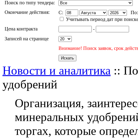
Поиск по типу тендера:
Окончание действия:
C:
По
Учитывать период дат при поиск
Цена контракта
-
Записей на странице
Внимание! Поиск заявок, срок действ
Новости и аналитика
:: П
удобрений
Организация, заинтерес
минеральных удобрений
торгах, которые опреде