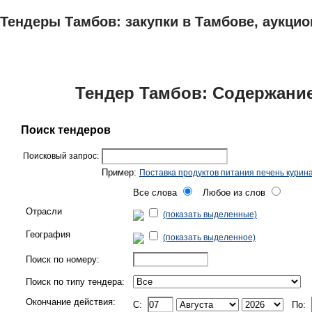
Тендеры Тамбов: закупки в Тамбове, аукцио
ТЕНДЕРЫ
ИССЛЕДОВАНИЯ, БИЗНЕС-ПЛАНЫ
АДРЕСА И ТЕЛЕФО
Тендер Тамбов: Содержание
Поиск тендеров
Поисковый запрос:
Пример:
Поставка продуктов питания печень курин
Все слова
Любое из слов
Отрасли
(показать выделенные)
География
(показать выделенное)
Поиск по номеру:
Поиск по типу тендера:
Окончание действия:
C:
По: