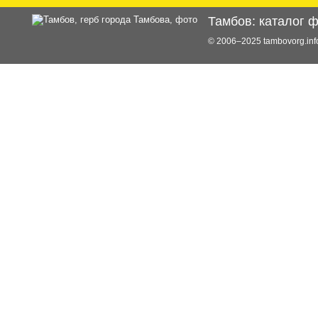
Тамбов: каталог 
© 2006–2025 tambovorg.i