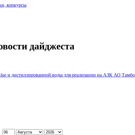
ки, конкурсы
овости дайджеста
Blue и дистиллированной воды для реализации на АЗК АО Тамб
: