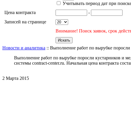
Учитывать период дат при поиск
Цена контракта
-
Записей на странице
Внимание! Поиск заявок, срок действ
Новости и аналитика
:: Выполнение работ по вырубке поросли
Выполнение работ по вырубке поросли кустарников и мелк
системы contract-center.ru. Начальная цена контракта сос
2 Марта 2015