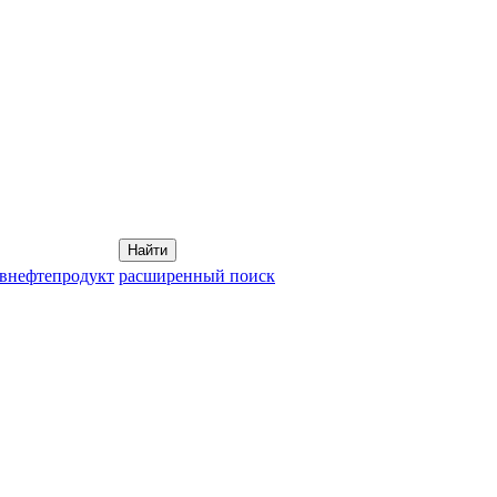
Найти
овнефтепродукт
расширенный поиск