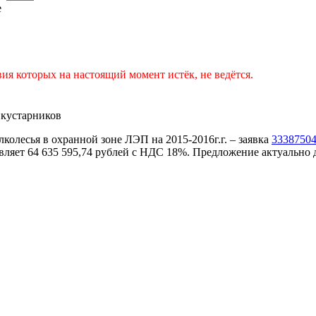
е
ия которых на настоящий момент истёк, не ведётся.
 кустарников
олесья в охранной зоне ЛЭП на 2015-2016г.г. – заявка
3338750
тавляет 64 635 595,74 рублей с НДС 18%. Предложение актуально д