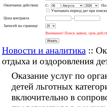
Окончание действия:
C:
По
Учитывать период дат при поиск
Цена контракта
-
Записей на странице
Внимание! Поиск заявок, срок действ
Новости и аналитика
:: Ок
отдыха и оздоровления де
Оказание услуг по орга
детей льготных категори
включительно в сопров