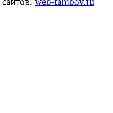
сайтов:
web-tambov.ru