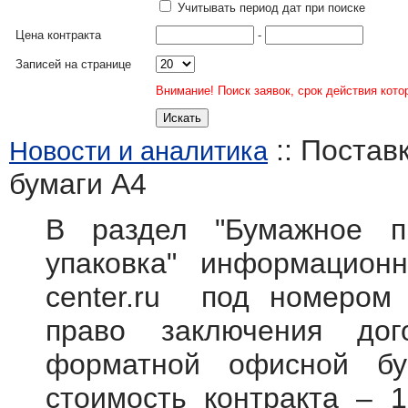
Учитывать период дат при поиске
Цена контракта
-
Записей на странице
Внимание! Поиск заявок, срок действия кото
:: Постав
Новости и аналитика
бумаги А4
В раздел "Бумажное п
упаковка" информационн
center.ru под номером
право заключения дог
форматной офисной бу
стоимость контракта – 1