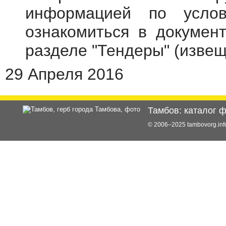
информацией по усло
ознакомиться в
документ
разделе "Тендеры"
(извещ
29 Апреля 2016
Тамбов: каталог 
© 2006–2025 tambovorg.i