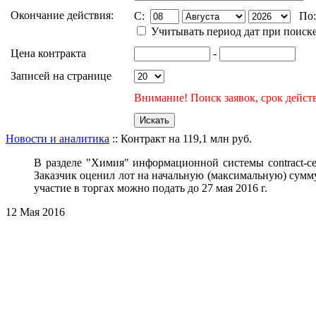
Окончание действия:
C:
По
Учитывать период дат при поиск
Цена контракта
-
Записей на странице
Внимание! Поиск заявок, срок действ
Новости и аналитика
:: Контракт на 119,1 млн руб.
В разделе
"Химия"
информационной системы contract-c
Заказчик оценил лот на на
чальную
(максимальную) сумму 
участие в торгах можно подать
до 27 мая 2016 г.
12 Мая 2016