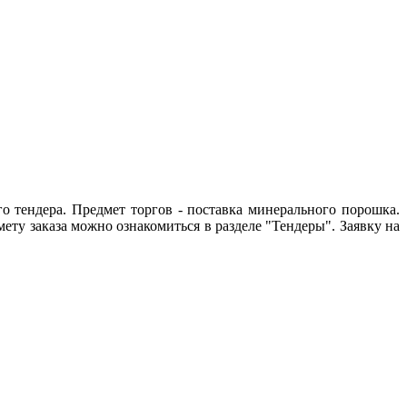
о тендера. Предмет торгов - поставка минерального порошка.
ету заказа можно ознакомиться в
разделе "Тендеры". Заявку на