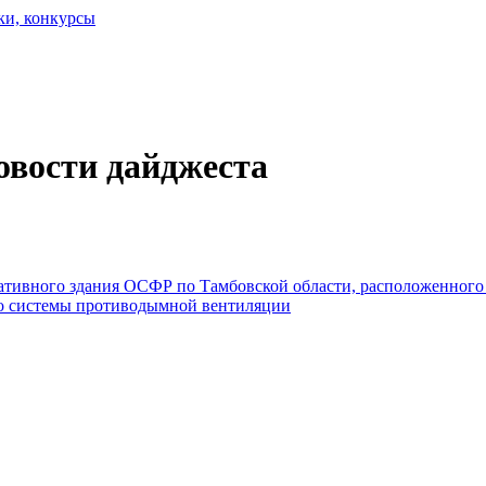
ки, конкурсы
овости дайджеста
тивного здания ОСФР по Тамбовской области, расположенного по
тво системы противодымной вентиляции