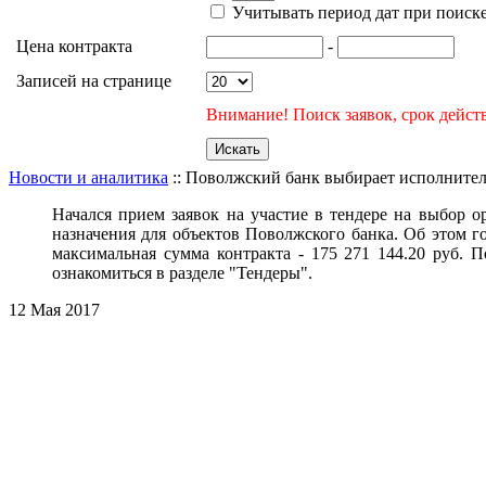
Учитывать период дат при поиск
Цена контракта
-
Записей на странице
Внимание! Поиск заявок, срок действ
Новости и аналитика
:: Поволжский банк выбирает исполнител
Начался прием заявок на участие
в тендере на в
ыбор о
назначения для объектов Поволжского банка.
Об этом
г
максимальная сумма контракта -
175 271 144.20 руб.
П
ознакомиться в
разделе "Тендеры".
12 Мая 2017