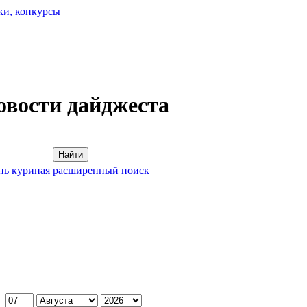
ки, конкурсы
овости дайджеста
Найти
нь куриная
расширенный поиск
: