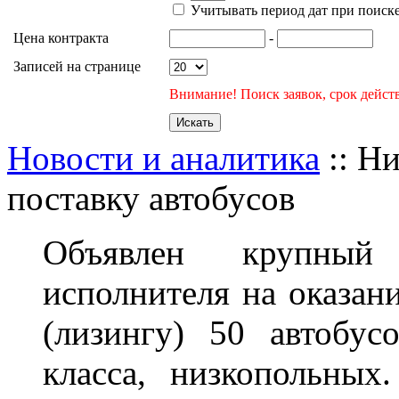
Учитывать период дат при поиск
Цена контракта
-
Записей на странице
Внимание! Поиск заявок, срок действ
Новости и аналитика
:: Н
поставку автобусов
Объявлен крупный
исполнителя на оказан
(лизингу) 50 автобус
класса, низкопольных