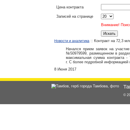
Цена контракта
Записей на странице
Внимание! Поиск
:: Контракт на 72,3 мл
Новости и аналитика
Начался прием заявок на участие
№
50979599, размещенном в раздел
максимальная сумма контракта - 
г.
С
более подробной информацией 
8 Июня 2017
Та
© 2