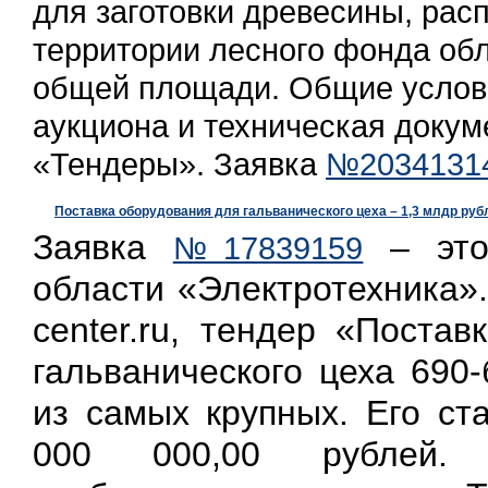
для заготовки древесины, рас
территории лесного фонда обл
общей площади. Общие услов
аукциона и техническая докум
«Тендеры». Заявка
№2034131
Поставка оборудования для гальванического цеха – 1,3 млдр руб
Заявка
– это
№17839159
области «Электротехника».
center.ru, тендер «Поста
гальванического цеха 690
из самых крупных. Его ст
000 000,00 рублей. 