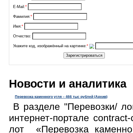
E-Mail:
*
Фамилия:
*
Имя:
*
Отчество:
Укажите код, изображённый на картинке:
*
Новости и аналитика
Перевозка каменного угля – 466 тыс рублей (Архив)
В разделе "Перевозки/ ло
интернет-портале contract-
лот «Перевозка каменног