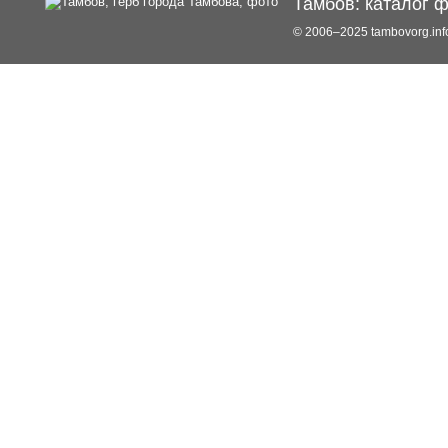
Тамбов: каталог 
© 2006–2025 tambovorg.i