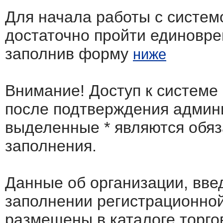
Для начала работы с систем
достаточно пройти единовр
заполнив форму
ниже
Внимание! Доступ к системе
после подтверждения админ
выделенные
*
являются обя
заполнения.
Данные об организации, вв
заполнении регистрационно
размещены в каталоге торго