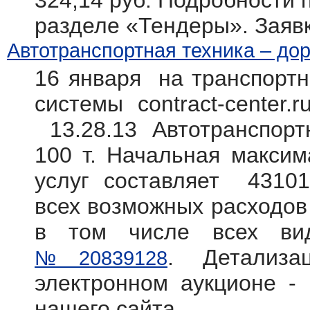
324,14 руб. Подробности п
разделе «Тендеры». Заяв
Автотранспортная техника – дор
16 января на транспортн
системы contract-center.
13.28.13 Автотранспорт
100 т. Начальная максим
услуг составляет 43101
всех возможных расходов 
в том числе всех вид
. Детализ
№20839128
электронном аукционе -
нашего сайта.