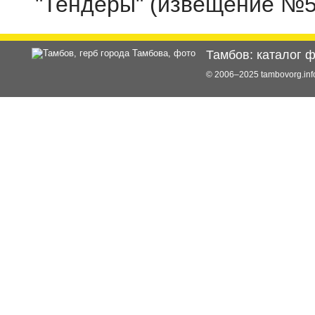
"Тендеры"
(извещение
№
Тамбов: каталог 
© 2006–2025 tambovorg.i