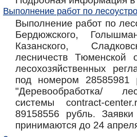
Подробная информация в
Выполнение работ по лесоустро
Выполнение работ по лесо
Бердюжского, Голышман
Казанского, Сладковс
лесничеств Тюменской о
лесохозяйственных регл
под номером 28585981
"Деревообработка/ л
системы contract-cente
89158556 рубль. Заявки
принимаются до 24 апреля