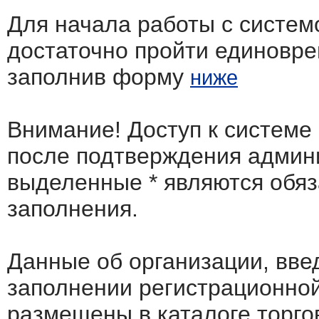
Для начала работы с систем
достаточно пройти единовр
заполнив форму
ниже
Внимание! Доступ к системе
после подтверждения админ
выделенные
*
являются обя
заполнения.
Данные об организации, вв
заполнении регистрационно
размещены в каталоге торго