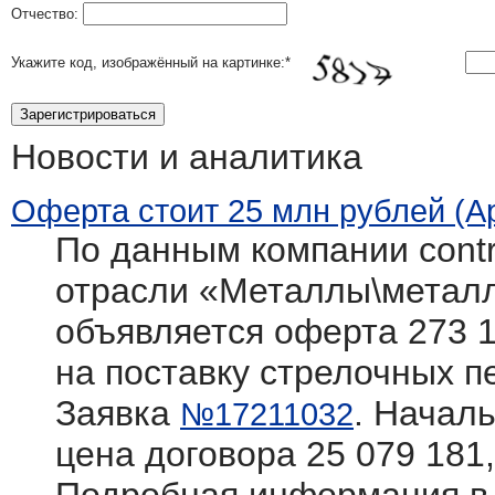
Отчество:
Укажите код, изображённый на картинке:
*
Новости и аналитика
Оферта стоит 25 млн рублей (А
По данным компании contra
отрасли «Металлы\метал
объявляется оферта 273 1
на поставку стрелочных п
Заявка
. Начал
№17211032
цена договора 25 079 181,9