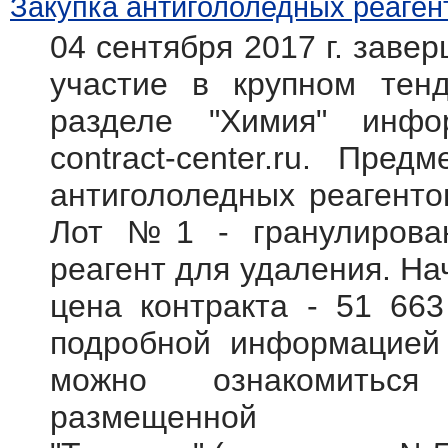
Закупка антигололедных реаген
04 сентября 2017 г. заве
участие в крупном тен
разделе "Химия" инфо
contract-center.ru. Пре
антигололедных реагентов
Лот №1 - гранулирова
реагент для удаления.
На
цена контракта - 51 66
подробной информацией 
можно ознакомитьс
размещенной