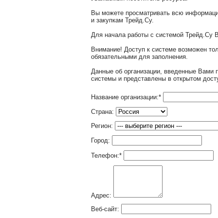
Вы можете просматривать всю информаци
и закупкам Трейд.Су.
Для начала работы с системой Трейд.Су 
Внимание! Доступ к системе возможен т
обязательными для заполнения.
Данные об организации, введенные Вами 
системы и представлены в открытом дост
Название организации:
*
Страна:
Регион:
Город:
Телефон:
*
Адрес:
Веб-сайт: