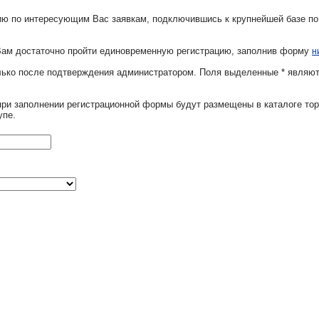
ю по интересующим Вас заявкам, подключившись к крупнейшей базе по
Вам достаточно пройти единовременную регистрацию, заполнив форму
н
олько после подтверждения администратором. Поля выделенные
*
являют
при заполнении регистрационной формы будут размещены в каталоге тор
упе.