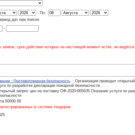
По:
ериод дат при поиске
-
 заявок, срок действия которых на настоящий момент истёк, не ведётся
:: Организация проводит открытый
икации :: Противопожарная безопасность
уги по разработке декларации пожарной безопасности
ткрытый запрос цен на поставку ОФ-2020-005635 Оказание услуги по раз
езопасности
та 50000.00
регистрированных в системе тендеров
025