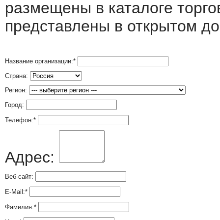
размещены в каталоге торго
представлены в открытом до
Название организации:
*
Страна:
Регион:
Город:
Телефон:
*
Адрес:
Веб-сайт:
E-Mail:
*
Фамилия:
*