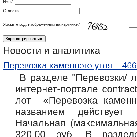
Имя:
*
Отчество:
Укажите код, изображённый на картинке:
*
Новости и аналитика
Перевозка каменного угля – 466
В разделе "Перевозки/ л
интернет-портале contract
лот «Перевозка каменно
названием действует
Начальная (максимальная
320,00 руб. В разде