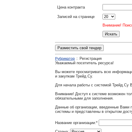
Цена контракта
Записей на странице
Внимание! Поиск
Разместить свой тендер
:: Регистрация
Рубрикатор
Уважаемый посетитель ресурса!
Вы можете просматривать всю информаци
и закупкам Трейд.Су.
Для начала работы с системой Трейд.Су 
Внимание! Доступ к системе возможен т
обязательными для заполнения.
Данные об организации, введенные Вами 
системы и представлены в открытом дост
Название организации:
*
Страна: