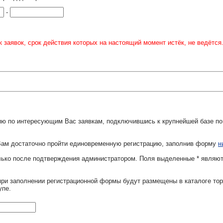
-
 заявок, срок действия которых на настоящий момент истёк, не ведётся
ю по интересующим Вас заявкам, подключившись к крупнейшей базе по
Вам достаточно пройти единовременную регистрацию, заполнив форму
н
олько после подтверждения администратором. Поля выделенные
*
являют
при заполнении регистрационной формы будут размещены в каталоге тор
упе.