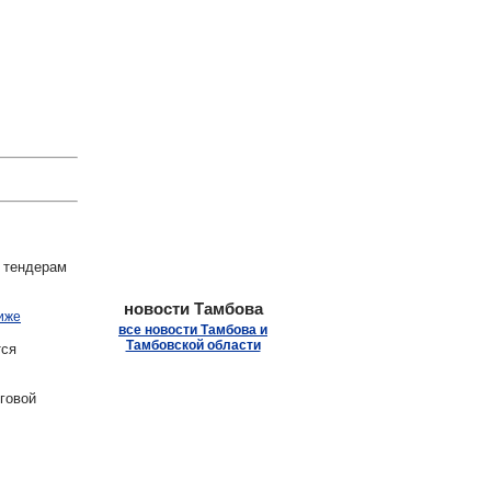
.
 тендерам
новости Тамбова
иже
все новости Тамбова и
Тамбовской области
ся
говой