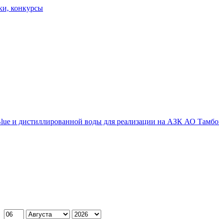
ки, конкурсы
Blue и дистиллированной воды для реализации на АЗК АО Тамб
: