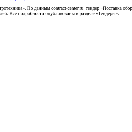
ротехника». По данным contract-center.ru, тендер «Поставка обо
ублей. Все подробности опубликованы в разделе «Тендеры».