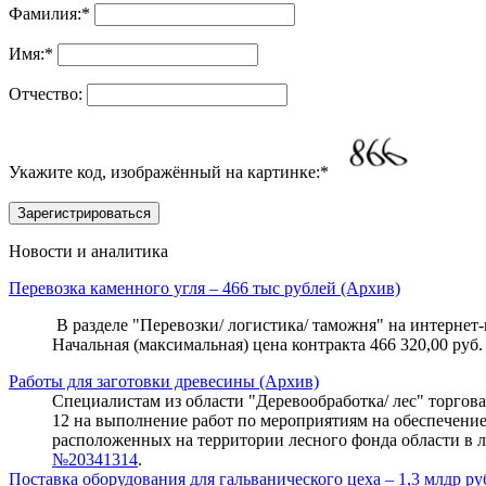
Фамилия:
*
Имя:
*
Отчество:
Укажите код, изображённый на картинке:
*
Новости и аналитика
Перевозка каменного угля – 466 тыс рублей (Архив)
В разделе "Перевозки/ логистика/ таможня" на интернет-п
Начальная (максимальная) цена контракта 466 320,00 руб.
Работы для заготовки древесины (Архив)
Специалистам из области "Деревообработка/ лес" торговая 
12 на выполнение работ по мероприятиям на обеспечени
расположенных на территории лесного фонда области в л
№20341314
.
Поставка оборудования для гальванического цеха – 1,3 млдр ру