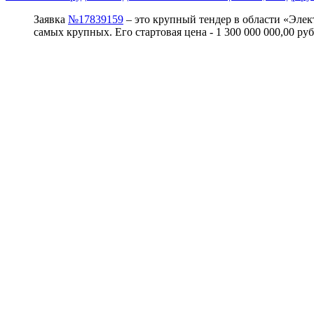
Заявка
№17839159
– это крупный тендер в области «Элект
самых крупных. Его стартовая цена - 1 300 000 000,00 р