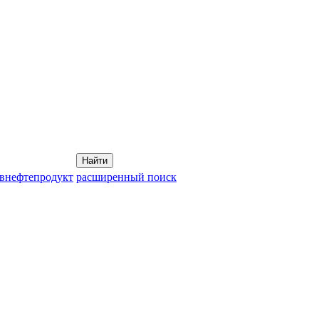
Найти
овнефтепродукт
расширенный поиск