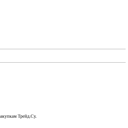
акупкам Трейд.Су.