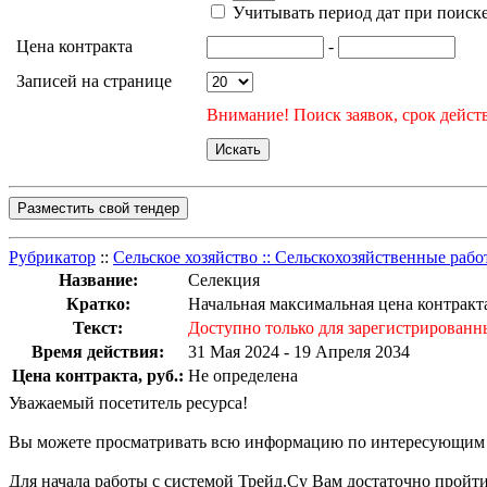
Учитывать период дат при поиск
Цена контракта
-
Записей на странице
Внимание! Поиск заявок, срок действ
Разместить свой тендер
Рубрикатор
::
Сельское хозяйство :: Сельскохозяйственные раб
Название:
Селекция
Кратко:
Начальная максимальная цена контракта
Текст:
Доступно только для зарегистрированн
Время действия:
31 Мая 2024 - 19 Апреля 2034
Цена контракта, руб.:
Не определена
Уважаемый посетитель ресурса!
Вы можете просматривать всю информацию по интересующим Ва
Для начала работы с системой Трейд.Су Вам достаточно прой