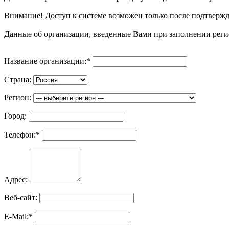
Внимание! Доступ к системе возможен только после подтвер
Данные об организации, введенные Вами при заполнении реги
Название организации:
*
Страна:
Регион:
Город:
Телефон:
*
Адрес:
Веб-сайт:
E-Mail:
*