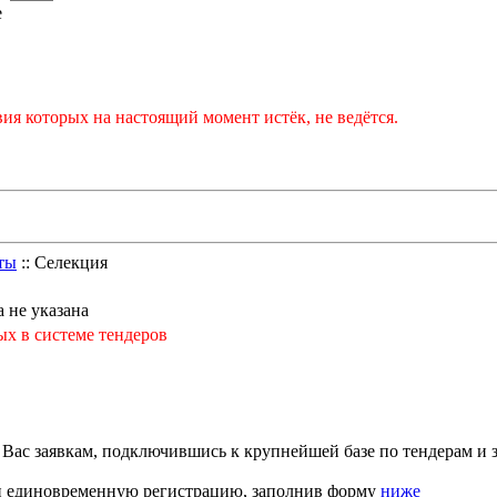
е
ия которых на настоящий момент истёк, не ведётся.
оты
:: Селекция
 не указана
ых в системе тендеров
с заявкам, подключившись к крупнейшей базе по тендерам и з
ти единовременную регистрацию, заполнив форму
ниже