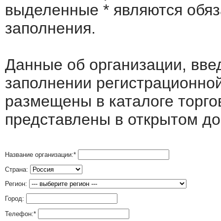
выделенные
*
являются обя
заполнения.
Данные об организации, вв
заполнении регистрационно
размещены в каталоге торго
представлены в открытом до
Название организации:
*
Страна:
Регион:
Город:
Телефон:
*