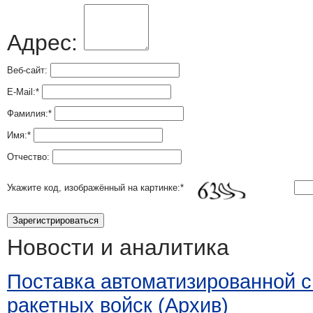
Адрес:
Веб-сайт:
E-Mail:
*
Фамилия:
*
Имя:
*
Отчество:
Укажите код, изображённый на картинке:
*
Новости и аналитика
Поставка автоматизированной 
ракетных войск (Архив)