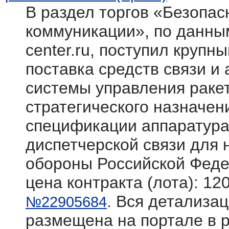
В раздел торгов «Безопасн
коммуникации», по данным
center.ru, поступил крупн
поставка средств связи и
системы управления раке
стратегического назначен
спецификации аппаратура
диспетчерской связи для
обороны Российской Фед
цена контракта (лота): 12
. Вся детализац
№22905684
размещена на портале в 