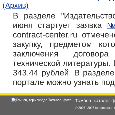
(Архив)
В разделе "Издательств
июня стартует заявка
№
contract-center.ru отмече
закупку, предметом кот
заключения договора
технической литературы. 
343.44 рублей. В раздел
портале можно узнать по
Тамбов: каталог 
© 2006–2025 tambovorg.i