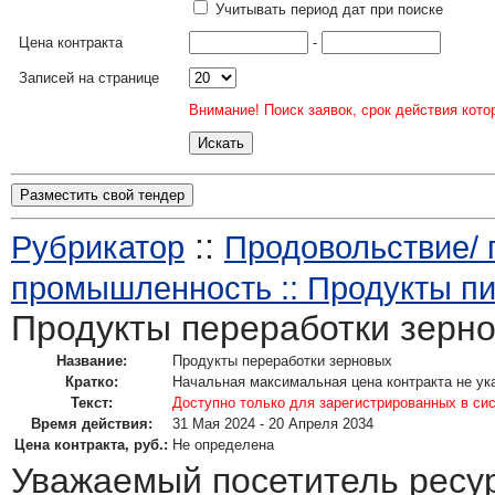
Учитывать период дат при поиске
Цена контракта
-
Записей на странице
Внимание! Поиск заявок, срок действия кото
Разместить свой тендер
::
Рубрикатор
Продовольствие/
промышленность :: Продукты пи
Продукты переработки зерн
Название:
Продукты переработки зерновых
Кратко:
Начальная максимальная цена контракта не ук
Текст:
Доступно только для зарегистрированных в си
Время действия:
31 Мая 2024 - 20 Апреля 2034
Цена контракта, руб.:
Не определена
Уважаемый посетитель ресу