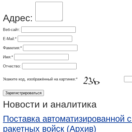
Адрес:
Веб-сайт:
E-Mail:
*
Фамилия:
*
Имя:
*
Отчество:
Укажите код, изображённый на картинке:
*
Новости и аналитика
Поставка автоматизированной 
ракетных войск (Архив)