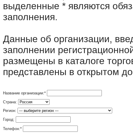
выделенные
*
являются обя
заполнения.
Данные об организации, вв
заполнении регистрационно
размещены в каталоге торго
представлены в открытом до
Название организации:
*
Страна:
Регион:
Город:
Телефон:
*