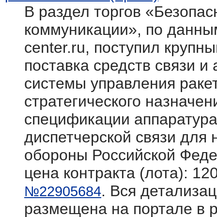
В раздел торгов «Безопасн
коммуникации», по данным
center.ru, поступил крупн
поставка средств связи и
системы управления раке
стратегического назначен
спецификации аппаратура
диспетчерской связи для
обороны Российской Фед
цена контракта (лота): 12
. Вся детализац
№22905684
размещена на портале в 