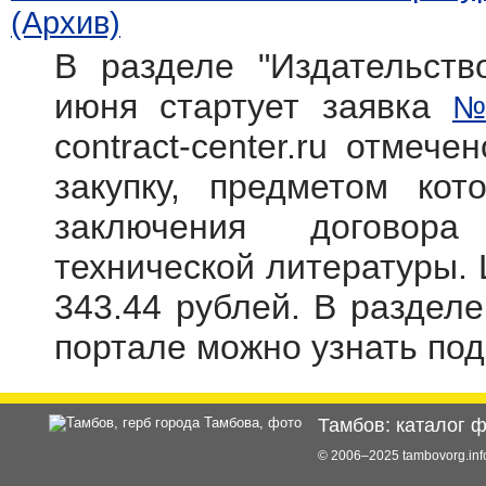
(Архив)
В разделе "Издательств
июня стартует заявка
№
contract-center.ru отмече
закупку, предметом кот
заключения договора
технической литературы. 
343.44 рублей. В раздел
портале можно узнать по
Тамбов: каталог 
© 2006–2025 tambovorg.i