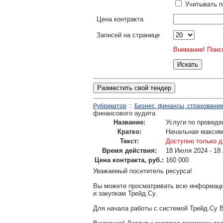
Учитывать п
Цена контракта
Записей на странице
Внимание! Поиск
Разместить свой тендер
::
Рубрикатор
Бизнес, финансы, страхование,
финансового аудита
Название:
Услуги по провед
Кратко:
Начальная максим
Текст:
Доступно только д
Время действия:
18 Июля 2024 - 18
Цена контракта, руб.:
160 000
Уважаемый посетитель ресурса!
Вы можете просматривать всю информаци
и закупкам Трейд.Су.
Для начала работы с системой Трейд.Су 