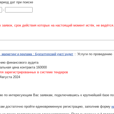
ериод дат при поиске
-
 заявок, срок действия которых на настоящий момент истёк, не ведётся
:: Услуги по проведению
 маркетинг и реклама :: Бухгалтерский учет/ аудит
ению финансового аудита
альная цена контракта 160000
ля зарегистрированных в системе тендеров
 Августа 2024
ю по интересующим Вас заявкам, подключившись к крупнейшей базе по
Вам достаточно пройти единовременную регистрацию, заполнив форму
н