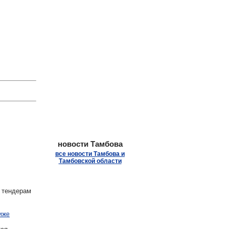
.
новости Тамбова
все новости Тамбова и
Тамбовской области
 тендерам
иже