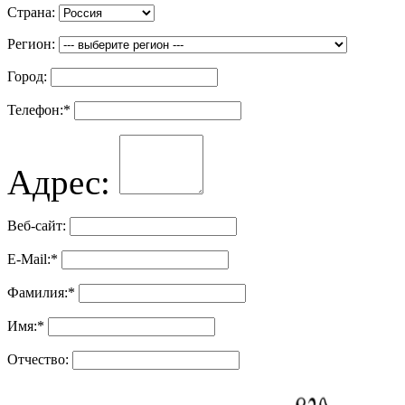
Страна:
Регион:
Город:
Телефон:
*
Адрес:
Веб-сайт:
E-Mail:
*
Фамилия:
*
Имя:
*
Отчество: