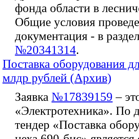
фонда области в леснич
Общие условия проведе
документация - в разде
№20341314
.
Поставка оборудования дл
млдр рублей (Архив)
Заявка
№17839159
– эт
«Электротехника». По да
тендер «Поставка обору
цеха 690-бис» является