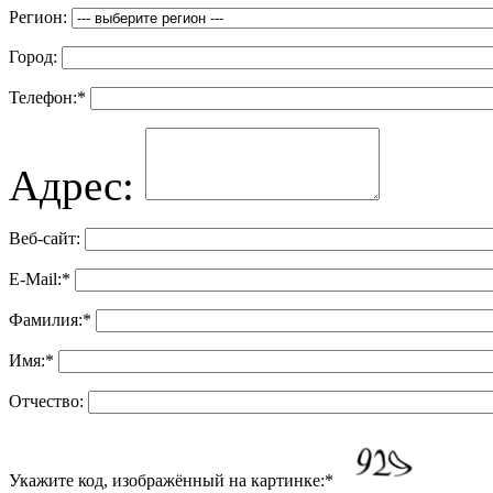
Регион:
Город:
Телефон:
*
Адрес:
Веб-сайт:
E-Mail:
*
Фамилия:
*
Имя:
*
Отчество:
Укажите код, изображённый на картинке:
*