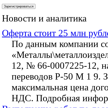
Новости и аналитика
Оферта стоит 25 млн рубл
По данным компании cont
«Металлы\металлоиздел
12, № 66-0007225-12, н
переводов Р-50 М 1 9. 
максимальная цена догов
НДС. Подробная информ