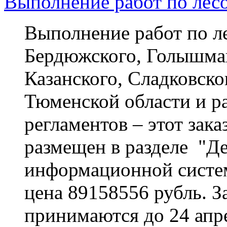
Выполнение работ по лес
Выполнение работ по л
Бердюжского, Голышма
Казанского, Сладковско
Тюменской области и р
регламентов – этот зак
размещен в разделе "Де
информационной системы
цена 89158556 рубль. За
принимаются до 24 апре