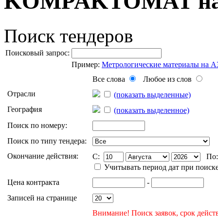
KOMPAKTOMAT на 
Поиск тендеров
Поисковый запрос:
Пример:
Метрологические материалы на 
Все слова
Любое из слов
Отрасли
(показать выделенные)
География
(показать выделенное)
Поиск по номеру:
Поиск по типу тендера:
Окончание действия:
C:
По
Учитывать период дат при поиск
Цена контракта
-
Записей на странице
Внимание! Поиск заявок, срок действ