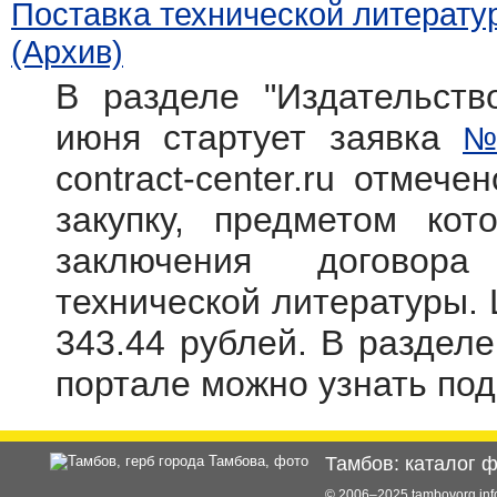
Поставка технической литерату
(Архив)
В разделе "Издательств
июня стартует заявка
№
contract-center.ru отмече
закупку, предметом кот
заключения договора
технической литературы. 
343.44 рублей. В раздел
портале можно узнать по
Тамбов: каталог 
© 2006–2025 tambovorg.i