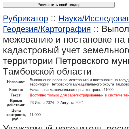
Разместить свой тендер
::
Рубрикатор
Наука/Исследован
:: Выпол
Геодезия/Картография
межеванию и постановке на
кадастровый учет земельног
территории Петровского мун
Тамбовской области
Выполнение работ по межеванию и постановке на госуд
Название:
территории Петровского муниципального округа Тамбов
Кратко:
Начальная максимальная цена контракта 11000
Текст:
Доступно только для зарегистрированных в системе те
Время
23 Июля 2024 - 2 Августа 2024
действия:
Цена
контракта,
11 000
руб.:
Уважаемый посетитель ресу