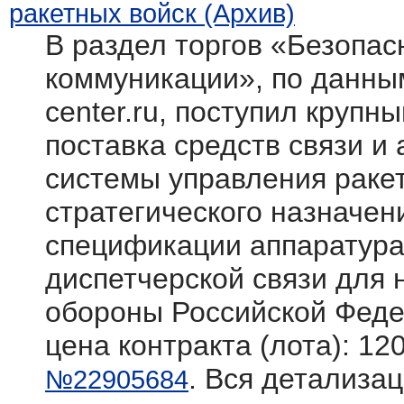
ракетных войск (Архив)
В раздел торгов «Безопасн
коммуникации», по данным
center.ru, поступил крупн
поставка средств связи и
системы управления раке
стратегического назначен
спецификации аппаратура
диспетчерской связи для
обороны Российской Фед
цена контракта (лота): 12
. Вся детализац
№22905684