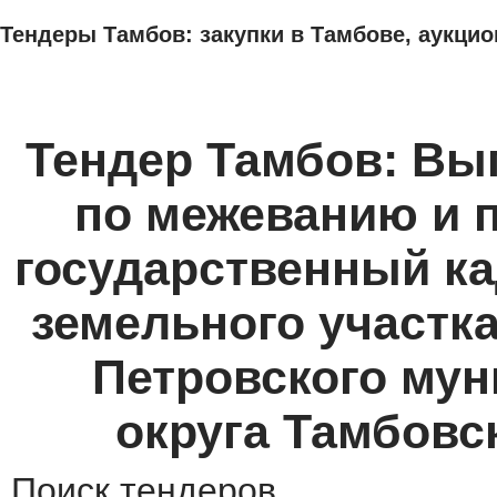
Тендеры Тамбов: закупки в Тамбове, аукцио
ТЕНДЕРЫ
ИССЛЕДОВАНИЯ, БИЗНЕС-ПЛАНЫ
АДРЕСА И ТЕЛЕФО
Тендер Тамбов: Вы
по межеванию и п
государственный к
земельного участка
Петровского му
округа Тамбовс
Поиск тендеров