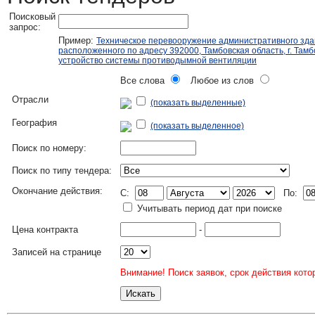
Поисковый
запрос:
Пример:
Техническое перевооружение административного зда
расположенного по адресу 392000, Тамбовская область, г. Тамбо
устройство системы противодымной вентиляции
Все слова
Любое из слов
Отрасли
(показать выделенные)
География
(показать выделенное)
Поиск по номеру:
Поиск по типу тендера:
Окончание действия:
C:
По:
Учитывать период дат при поиске
Цена контракта
-
Записей на странице
Внимание! Поиск заявок, срок действия кото