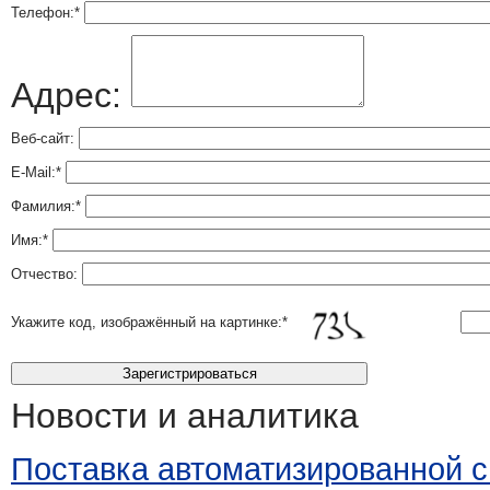
Телефон:
*
Адрес:
Веб-сайт:
E-Mail:
*
Фамилия:
*
Имя:
*
Отчество:
Укажите код, изображённый на картинке:
*
Новости и аналитика
Поставка автоматизированной 